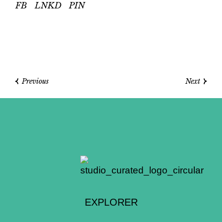
FB
LNKD
PIN
Previous
Next
EXPLORER