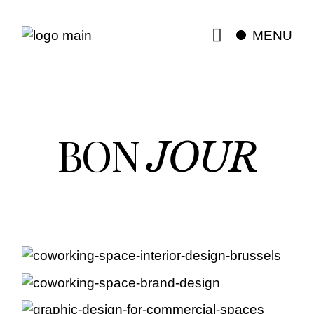
Skip
to
the
MENU
content
BON
JOUR