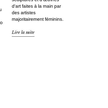
d'art faites à la main par
u
des artistes
majoritairement féminins.
io
Lire la suite