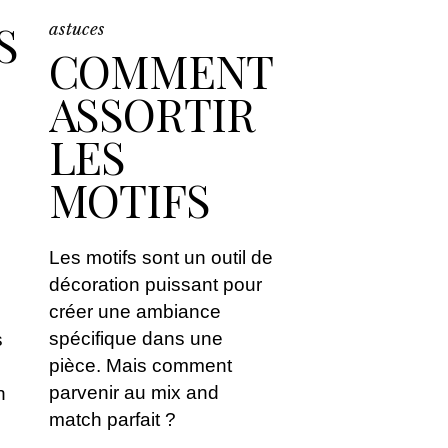
S
astuces
COMMENT
ASSORTIR
LES
MOTIFS
Les motifs sont un outil de
décoration puissant pour
créer une ambiance
spécifique dans une
s
pièce. Mais comment
parvenir au mix and
n
match parfait ?