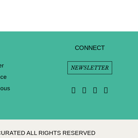
CONNECT
er
NEWSLETTER
ice
nous
 CURATED ALL RIGHTS RESERVED