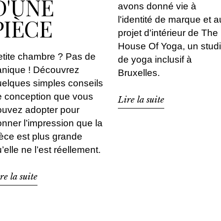
D'UNE
avons donné vie à
PIÈCE
l'identité de marque et a
projet d'intérieur de The
House Of Yoga, un stud
tite chambre ? Pas de
de yoga inclusif à
anique ! Découvrez
Bruxelles.
elques simples conseils
e conception que vous
Lire la suite
ouvez adopter pour
nner l’impression que la
èce est plus grande
’elle ne l’est réellement.
re la suite