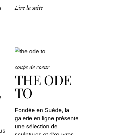
Lire la suite
s
coups de coeur
THE ODE
TO
F
Fondée en Suède, la
galerie en ligne présente
une sélection de
us
sculptures et d'œuvres