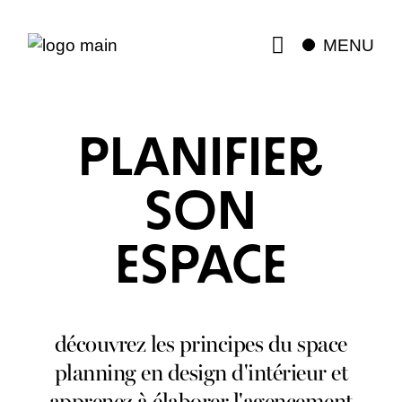
MENU
PLANIFIER
SON
ESPACE
découvrez les principes du space
planning en design d'intérieur et