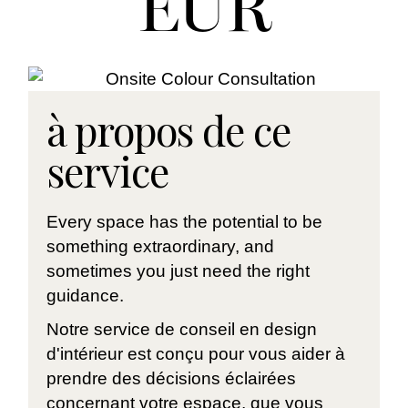
EUR
à propos de ce
service
Every space has the potential to be
something extraordinary, and
sometimes you just need the right
guidance.
Notre service de conseil en design
d'intérieur est conçu pour vous aider à
prendre des décisions éclairées
concernant votre espace, que vous