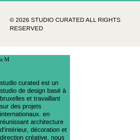
© 2026 STUDIO CURATED ALL RIGHTS
RESERVED
studio curated est un
studio de design basé à
bruxelles et travaillant
sur des projets
internationaux. en
réunissant architecture
d'intérieur, décoration et
direction créative, nous