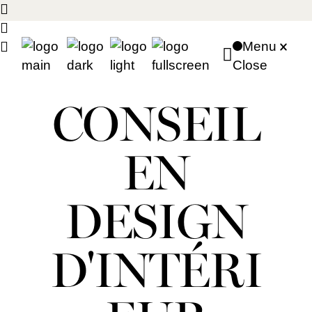
Skip
to
the
content
Menu
Close
CONSEIL
EN
DESIGN
D'INTÉRI